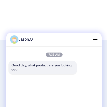
Jason.Q
7:35 AM
Good day, what product are you looking 
for?