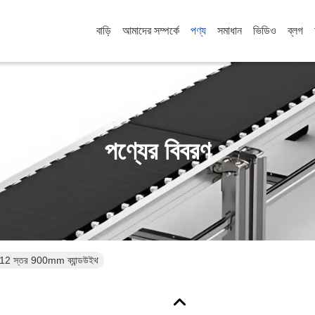
বাড়ি
আমাদের সম্পর্কে
পণ্য
সমাধান
ভিডিও
ব্লগ
পণ্যের বিবরণ
1-12 স্তর 900mm ব্যান্ডউইথ