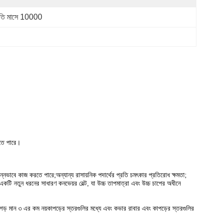
রতি মাসে 10000
েতে পারে।
নভাবে কাজ করতে পারে;অন্যান্য রাসায়নিক পদার্থের প্রতি চমৎকার প্রতিরোধ ক্ষমতা;
ঃ একটি নতুন ধরনের সাধারণ কনভেয়র বেল্ট, যা উচ্চ তাপমাত্রা এবং উচ্চ চাপের অধীনে
ড় মান ৩ এর কম নয়কাপড়ের স্তরগুলির মধ্যে এবং কভার রাবার এবং কাপড়ের স্তরগুলির