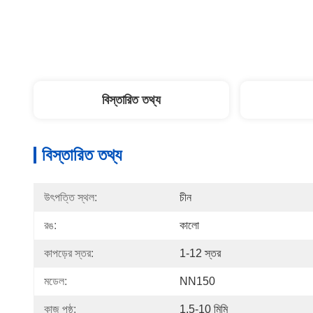
বিস্তারিত তথ্য
বিস্তারিত তথ্য
উৎপত্তি স্থল:
চীন
রঙ:
কালো
কাপড়ের স্তর:
1-12 স্তর
মডেল:
NN150
কাজ পৃষ্ঠ:
1.5-10 মিমি