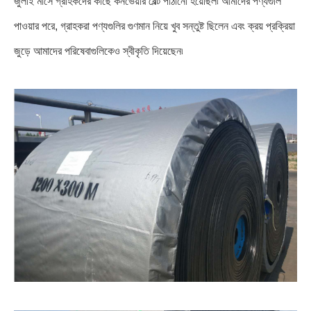
জুলাই মাসে গ্রাহকদের কাছে কনভেয়ার বেল্ট পাঠানো হয়েছিল৷ আমাদের পণ্যগুলি
পাওয়ার পরে, গ্রাহকরা পণ্যগুলির গুণমান নিয়ে খুব সন্তুষ্ট ছিলেন এবং ক্রয় প্রক্রিয়া
জুড়ে আমাদের পরিষেবাগুলিকেও স্বীকৃতি দিয়েছেন৷