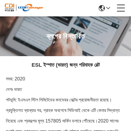
ব্লগের বিস্তারিত
ESL ইস্পাত (ভারত) জন্য পরিবাহক বেল্ট
সময়: 2020
দেশঃ ভারত
পটভূমি: ইএসএল স্টিল লিমিটেডের কনভেয়র বেল্টের প্রয়োজনীয়তা রয়েছে।
প্রযুক্তিগত ব্যাখ্যার পর, গ্রাহক অবশেষে সিডিআই থেকে এটি কেনার সিদ্ধান্ত
নিয়েছে এবং প্রকল্পের মূল্য 157805 মার্কিন ডলারে পৌঁছেছে।2020 সালের