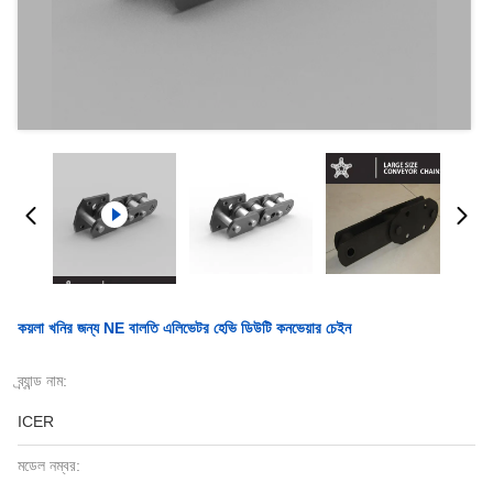
কয়লা খনির জন্য NE বালতি এলিভেটর হেভি ডিউটি ​​কনভেয়ার চেইন
ব্র্যান্ড নাম:
ICER
মডেল নম্বর: