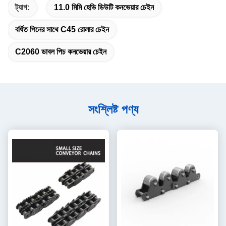
ট্যাগ:
11.0 মিমি হেভি ডিউটি ​​কনভেয়ার চেইন
বর্ধিত পিনের সাথে C45 রোলার চেইন
C2060 ডাবল পিচ কনভেয়ার চেইন
সংশ্লিষ্ট পণ্য