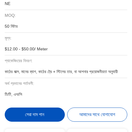
NE
MOQ:
50 মিটার
মূল্য:
$12.00 - $50.00/ Meter
প্যাকেজিংয়ের বিবরণ:
কাঠের বাক্স, মানের ব্যাগ, কাঠের ট্রে + স্টিলের তার, বা আপনার প্রয়োজনীয়তা অনুযায়ী
অর্থ প্রদানের শর্তাবলী:
টি/টি, এল/সি
সেরা দাম পান
আমাদের সাথে যোগাযোগ