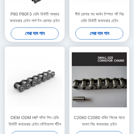
P80 P80F3 হেভি ডিউটি ​​লাম্বার
শীর্ষ রোলার সহ কার্বন ইস্পাত শর্ট পিচ
কনভেয়ার চেইন শার্প টপ রোলার চেইন
হেভি ডিউটি ​​কনভেয়ার চেইন
সেরা দাম পান
সেরা দাম পান
OEM ODM HP ফাঁপা পিন হেভি
C2060 C2080 বর্ধিত পিনের সাথে
ডিউটি ​​কনভেয়ার চেইন স্টেইনলেস স্টীল
ডাবল পিচ কনভেয়ার চেইন