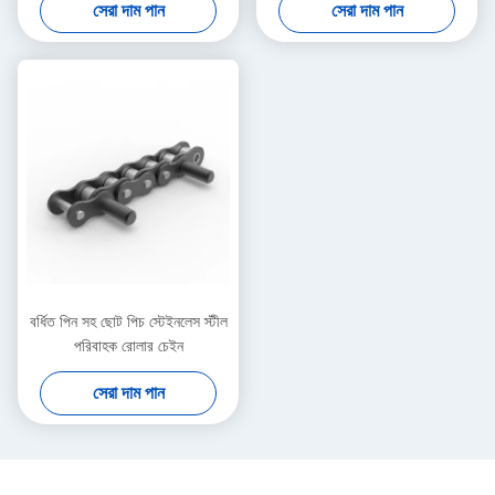
সেরা দাম পান
সেরা দাম পান
বর্ধিত পিন সহ ছোট পিচ স্টেইনলেস স্টীল
পরিবাহক রোলার চেইন
সেরা দাম পান