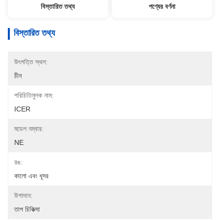
বিস্তারিত তথ্য
পণ্যের বর্ণনা
বিস্তারিত তথ্য
উৎপত্তি স্থল:
চীন
পরিচিতিমুলক নাম:
ICER
মডেল নম্বার:
NE
রঙ:
কালো এবং ধূসর
উপাদান:
তাপ চিকিত্সা