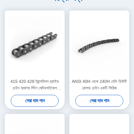
415 420 428 ট্রান্সমিশন ড্রাইভ
ANSI 40H থেকে 240H হেভি ডিউটি
চেইন অ্যালয় স্টিল মোটরসাইকেল
​​রোলার চেইন একটি সিরিজ
স্প্রকেট চেইন
সেরা দাম পান
সেরা দাম পান