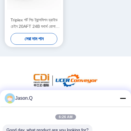
Triplex শর্ট পিচ ট্রান্সমিশন ড্রাইভ
চেইন 20AFT 24B যথার্থ রোলার
চেইন
সেরা দাম পান
Jason.Q
সোশ্যাল মিডিয়া
6:26 AM
দ্রুত যোগাযোগ
Good day, what product are you looking for?