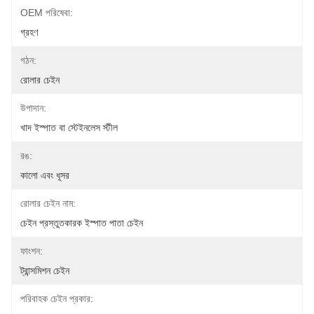
OEM পরিষেবা:
গ্রহণ
গঠন:
রোলার চেইন
উপাদান:
খাদ ইস্পাত বা স্টেইনলেস স্টীল
রঙ:
কালো এবং ধূসর
রোলার চেইন নাম:
চেইন প্রস্তুতকারক ইস্পাত পাতা চেইন
ফাংশন:
ট্রান্সমিশন চেইন
পরিবাহক চেইন প্রকার: