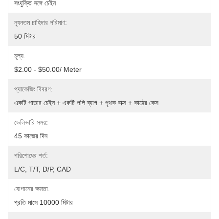
সংযুক্তি সঙ্গে চেইন
ন্যূনতম চাহিদার পরিমাণ:
50 মিটার
মূল্য:
$2.00 - $50.00/ Meter
প্যাকেজিং বিবরণ:
একটি পাতার চেইন + একটি পলি ব্যাগ + পৃথক বাক্স + কাঠের কেস
ডেলিভারি সময়:
45 কাজের দিন
পরিশোধের শর্ত:
L/C, T/T, D/P, CAD
যোগানের ক্ষমতা:
প্রতি মাসে 10000 মিটার