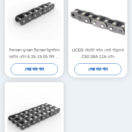
সিমপ্লেক্স ডুপ্লেক্স ট্রিপ্লেক্স ট্রান্সমিশন
UCER স্ট্রেইট সাইড প্লেট স্ট্যান্ডার্ড
ড্রাইভ চেইন 6.35-19.05 মিমি শর্ট
C60 08A 12A চেইন
পিচ
সেরা দাম পান
সেরা দাম পান