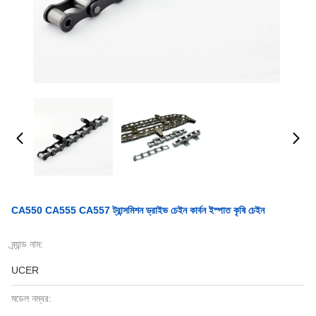
CA550 CA555 CA557 ট্রান্সমিশন ড্রাইভ চেইন কার্বন ইস্পাত কৃষি চেইন
ব্র্যান্ড নাম:
UCER
মডেল নম্বর: