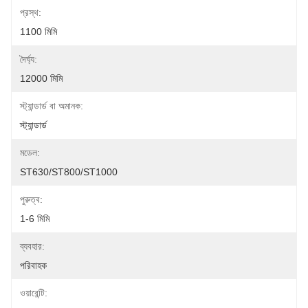
প্রস্থ:
1100 মিমি
দৈর্ঘ্য:
12000 মিমি
স্ট্যান্ডার্ড বা অমানক:
স্ট্যান্ডার্ড
মডেল:
ST630/ST800/ST1000
পুরুত্ব:
1-6 মিমি
ব্যবহার:
পরিবাহক
ওয়ারেন্টি: