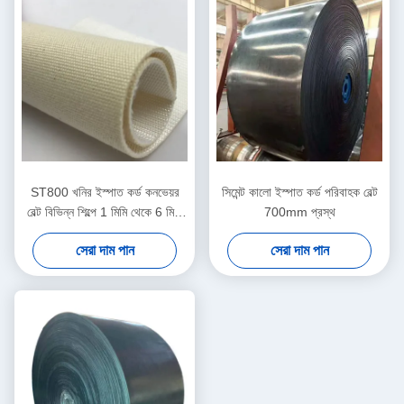
ST800 খনির ইস্পাত কর্ড কনভেয়র
সিমেন্ট কালো ইস্পাত কর্ড পরিবাহক বেল্ট
বেল্ট বিভিন্ন শিল্পে 1 মিমি থেকে 6 মিমি
700mm প্রস্থ
পুরু উপাদান হ্যান্ডলিং
সেরা দাম পান
সেরা দাম পান