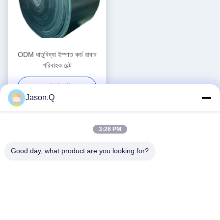
ODM ধাতুবিদ্যা ইস্পাত কর্ড রাবার
পরিবাহক বেল্ট
সেরা দাম পান
Jason.Q
3:26 PM
Good day, what product are you looking for?
সোশ্যাল মিডিয়া