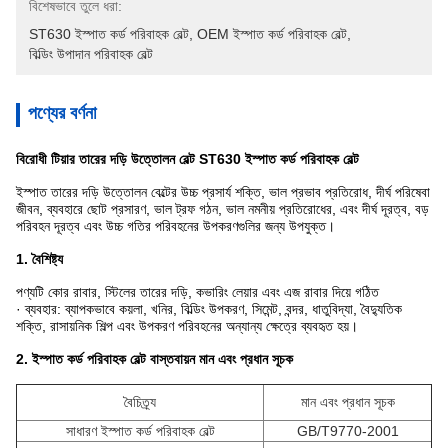
বিশেষভাবে তুলে ধরা:
ST630 ইস্পাত কর্ড পরিবাহক বেল্ট
, 
OEM ইস্পাত কর্ড পরিবাহক বেল্ট
, 
বিল্ডিং উপাদান পরিবাহক বেল্ট
পণ্যের বর্ণনা
বিরোধী টিয়ার তারের দড়ি উত্তোলন বেল্ট ST630 ইস্পাত কর্ড পরিবাহক বেল্ট
ইস্পাত তারের দড়ি উত্তোলন বেল্টের উচ্চ প্রসার্য শক্তি, ভাল প্রভাব প্রতিরোধ, দীর্ঘ পরিষেবা
জীবন, ব্যবহারে ছোট প্রসারণ, ভাল ট্রফ গঠন, ভাল নমনীয় প্রতিরোধের, এবং দীর্ঘ দূরত্ব, বড়
পরিবহন দূরত্ব এবং উচ্চ গতির পরিবহনের উপকরণগুলির জন্য উপযুক্ত।
1. বৈশিষ্ট্য
পণ্যটি কোর রাবার, স্টিলের তারের দড়ি, কভারিং লেয়ার এবং এজ রাবার দিয়ে গঠিত
· ব্যবহার: ব্যাপকভাবে কয়লা, খনির, বিল্ডিং উপকরণ, সিমেন্ট, বন্দর, ধাতুবিদ্যা, বৈদ্যুতিক
শক্তি, রাসায়নিক শিল্প এবং উপকরণ পরিবহনের অন্যান্য ক্ষেত্রে ব্যবহৃত হয়।
2. ইস্পাত কর্ড পরিবাহক বেল্ট বাস্তবায়ন মান এবং প্রধান সূচক
বৈচিত্র্য
মান এবং প্রধান সূচক
সাধারণ ইস্পাত কর্ড পরিবাহক বেল্ট
GB/T9770-2001