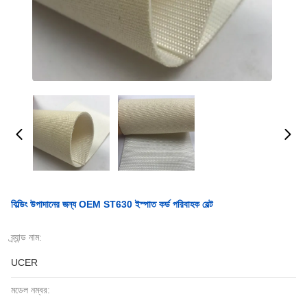
বিল্ডিং উপাদানের জন্য OEM ST630 ইস্পাত কর্ড পরিবাহক বেল্ট
ব্র্যান্ড নাম:
UCER
মডেল নম্বর: