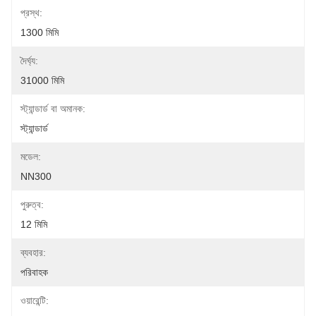
প্রস্থ:
1300 মিমি
দৈর্ঘ্য:
31000 মিমি
স্ট্যান্ডার্ড বা অমানক:
স্ট্যান্ডার্ড
মডেল:
NN300
পুরুত্ব:
12 মিমি
ব্যবহার:
পরিবাহক
ওয়ারেন্টি: