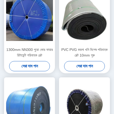
1300mm NN300 পুরো কোর ফায়ার
PVC PVG কয়লা খনি বিশেষ পরিবাহক
রিটার্ডেন্ট পরিবাহক বেল্ট
বেল্ট 10mm পুরু
সেরা দাম পান
সেরা দাম পান