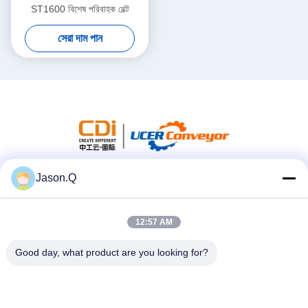
ST1600 বিশেষ পরিবাহক বেল্ট
সেরা দাম পান
Jason.Q
সোশ্যাল মিডিয়া
12:57 AM
দ্রুত যোগাযোগ
Good day, what product are you looking for?
টেলিফোন
86-23-86636683