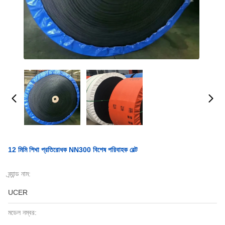
12 মিমি শিখা প্রতিরোধক NN300 বিশেষ পরিবাহক বেল্ট
ব্র্যান্ড নাম:
UCER
মডেল নম্বর: