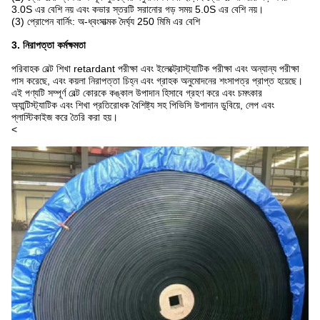
3.0S এর বেশি নয় এবং কভার স্তরটি সরানোর গড় সময় 5.0S এর বেশি নয়।
(3) প্রোপেন বার্নিং: অ-ধ্বংসাত্মক দৈর্ঘ্য 250 মিমি এর বেশি
3. নিরাপত্তা কর্মক্ষমতা
পরিবাহক বেল্ট শিখা retardant পরীক্ষা এবং ইলেক্ট্রোস্ট্যাটিক পরীক্ষা এবং অন্যান্য পরীক্ষা
পাস করেছে, এবং কয়লা নিরাপত্তা চিহ্ন এবং গ্রাহক অনুমোদনের শংসাপত্র প্রাপ্ত হয়েছে।
এই পণ্যটি সম্পূর্ণ বেল্ট কোরকে কঙ্কাল উপাদান হিসাবে গ্রহণ করে এবং চমৎকার
অ্যান্টিস্ট্যাটিক এবং শিখা প্রতিরোধক বৈশিষ্ট্য সহ পিভিসি উপাদান ডুবিয়ে, লেপ এবং
প্লাস্টিকাইজ করে তৈরি করা হয়।
<