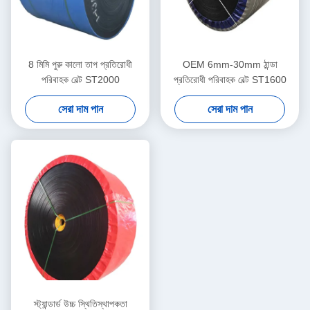
8 মিমি পুরু কালো তাপ প্রতিরোধী
OEM 6mm-30mm ঠান্ডা
পরিবাহক বেল্ট ST2000
প্রতিরোধী পরিবাহক বেল্ট ST1600
সেরা দাম পান
সেরা দাম পান
স্ট্যান্ডার্ড উচ্চ স্থিতিস্থাপকতা