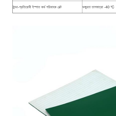
ঠান্ডা-প্রতিরোধী ইস্পাত কর্ড পরিবাহক বেল্ট
ভঙ্গুরতা তাপমাত্রা -40 ℃