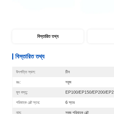
বিস্তারিত তথ্য
বিস্তারিত তথ্য
উৎপত্তি স্থল:
চীন
রঙ:
সবুজ
মূল বস্তু:
EP100/EP150/EP200/EP2
পরিবাহক বেল্ট স্তর:
6 স্তর
নাম:
সবুজ পরিবাহক বেল্ট