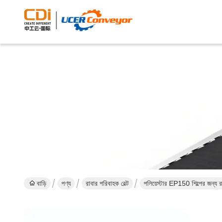
বাড়ি
পণ্য
রাবার পরিবাহক বেল্ট
পলিয়েস্টার EP150 শিল্পের জন্য র