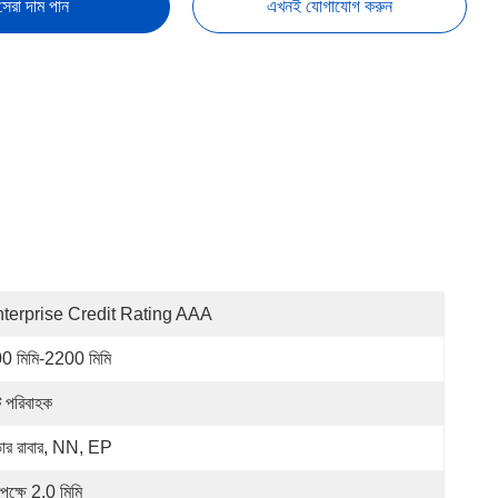
সেরা দাম পান
এখনই যোগাযোগ করুন
terprise Credit Rating AAA
0 মিমি-2200 মিমি
্ট পরিবাহক
ার রাবার, NN, EP
পক্ষে 2.0 মিমি