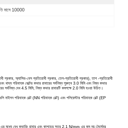
রতি মাসে 10000
িরোধী প্রকার, অ্যাসিড-বেস প্রতিরোধী প্রকার, তেল-প্রতিরোধী প্রকার), তাপ -প্রতিরোধী
এবং খাদ্য পরিবাহক বেল্টের কভার রাবারের সর্বনিম্ন পুরুত্ব 3.0 মিমি এবং নিম্ন কভার
বারের সর্বনিম্ন বেধ 4.5 মিমি, নিম্ন কভার রাবারটি কমপক্ষে 2.0 মিমি হওয়া উচিত।
টগুলি নাইলন পরিবাহক বেল্ট (NN পরিবাহক বেল্ট) এবং পলিয়েস্টার পরিবাহক বেল্ট (EP
ং এর মধ্যে বেধ কভারিং রাবার এবং কাপড়ের স্তর 2.1 N/mm এর কম নয়।দৈর্ঘ্যের