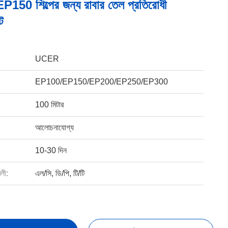
 EP150 শিল্পের জন্য রাবার তেল প্রতিরোধী
ট
UCER
EP100/EP150/EP200/EP250/EP300
100 মিটার
আলোচনাযোগ্য
10-30 দিন
বলী:
এল/সি, ডি/পি, টি/টি