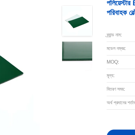
পলিয়েস্টার
পরিবাহক বেল্
ব্র্যান্ড নাম:
মডেল নম্বর:
MOQ:
মূল্য:
বিতরণ সময়:
অর্থ প্রদানের শর্তা