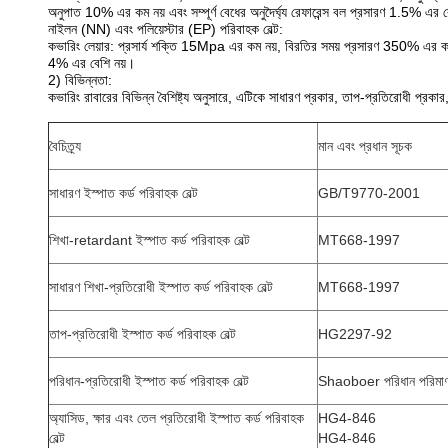
অনুপাত 10% এর কম নয় এবং সম্পূর্ণ বেধের অনুদৈর্ঘ্য রেফারেন্স বল প্রসারণ 1.5% এর ব
নাইলন (NN) এবং পলিয়েস্টার (EP) পরিবাহক বেল্ট:
কভারিং লেয়ার: প্রসার্য শক্তি 15Mpa এর কম নয়, বিরতির সময় প্রসারণ 350% এর কম 
4% এর বেশি নয়।
2) বিভিন্নতা:
কভারিং রাবারের বিভিন্ন বৈশিষ্ট্য অনুসারে, এটিকে সাধারণ প্রকার, তাপ-প্রতিরোধী প্রকা
বৈচিত্র্য
মান এবং প্রধান সূচক
সাধারণ ইস্পাত কর্ড পরিবাহক বেল্ট
GB/T9770-2001
শিখা-retardant ইস্পাত কর্ড পরিবাহক বেল্ট
MT668-1997
সাধারণ শিখা-প্রতিরোধী ইস্পাত কর্ড পরিবাহক বেল্ট
MT668-1997
তাপ-প্রতিরোধী ইস্পাত কর্ড পরিবাহক বেল্ট
HG2297-92
পরিধান-প্রতিরোধী ইস্পাত কর্ড পরিবাহক বেল্ট
Shaoboer পরিধান পরি
অ্যাসিড, ক্ষার এবং তেল প্রতিরোধী ইস্পাত কর্ড পরিবাহক
HG4-846
বেল্ট
HG4-846