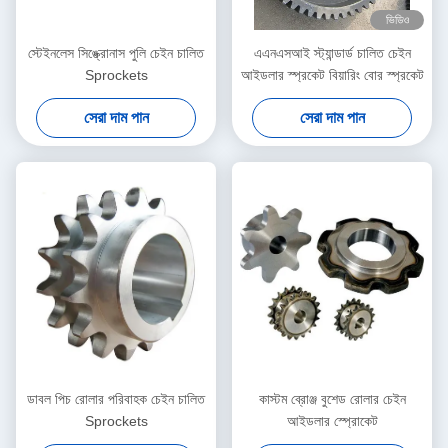
ভিডিও
স্টেইনলেস সিঙ্ক্রোনাস পুলি চেইন চালিত
এএনএসআই স্ট্যান্ডার্ড চালিত চেইন
Sprockets
আইডলার স্প্রকেট বিয়ারিং বোর স্প্রকেট
সেরা দাম পান
সেরা দাম পান
ডাবল পিচ রোলার পরিবাহক চেইন চালিত
কাস্টম ব্রোঞ্জ বুশেড রোলার চেইন
Sprockets
আইডলার স্প্রোকেট