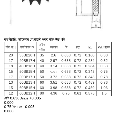
বল বিয়ারিং আইডলার স্প্রোকেট শক্ত দাঁত-উচ্চ গতি
চেইন
দাঁত নং।
ক্যাটালগ নং
করবেন
ডি
এইচ
h1
Wt.পাউন্ড
সাইজ
20
35BB20H
35
2.6
0.638
0.72
0.168
0.38
17
40BB17H
40
2.97
0.638
0.72
0.284
0.52
18
40BB18H
40
3.14
0.638
0.72
0.284
0.53
15
50BB15H
50
৩.৩২
0.638
0.72
0.343
0.75
17
50BB17H
50
3.72
0.638
0.72
0.343
0.78
13
60BB13H
60
3.51
0.638
0.72
0.459
0.76
15
60BB15H
60
3.98
0.638
0.72
0.459
1.06
12
60BB12H
80
4.36
0.75
0.61
0.575
1.5
নোট 0.638Din.is +0.005
0.000
0.75 দিন।হল +0.005
0.000