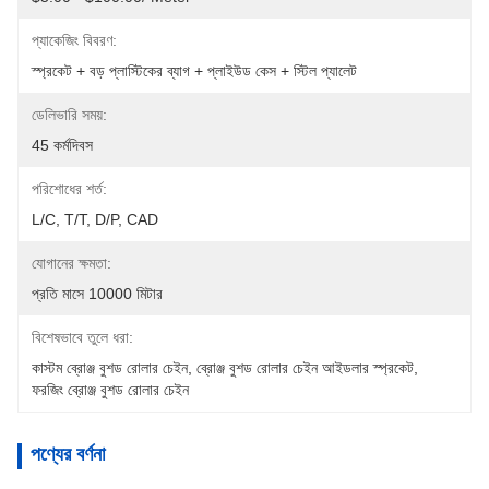
প্যাকেজিং বিবরণ:
স্প্রকেট + বড় প্লাস্টিকের ব্যাগ + প্লাইউড কেস + স্টিল প্যালেট
ডেলিভারি সময়:
45 কর্মদিবস
পরিশোধের শর্ত:
L/C, T/T, D/P, CAD
যোগানের ক্ষমতা:
প্রতি মাসে 10000 মিটার
বিশেষভাবে তুলে ধরা:
কাস্টম ব্রোঞ্জ বুশড রোলার চেইন
, 
ব্রোঞ্জ বুশড রোলার চেইন আইডলার স্প্রকেট
, 
ফরজিং ব্রোঞ্জ বুশড রোলার চেইন
পণ্যের বর্ণনা