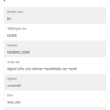
উৎপত্তি স্থল:
চীন
পরিচিতিমুলক নাম:
UCER
সাক্ষ্যদান:
ISO9001:2000
পণ্যের নাম:
স্ট্যান্ডার্ড চালিত চেইন আইডলার স্প্রকেট/বিয়ারিং বোর স্প্রকেট
স্ট্যান্ডার্ড:
এএনএসআই
টাইপ:
পাতার চেইন