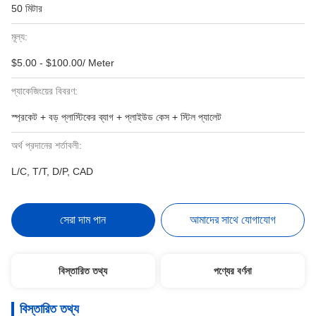
50 মিটার
মূল্য:
$5.00 - $100.00/ Meter
প্যাকেজিংয়ের বিবরণ:
স্প্রকেট + বড় প্লাস্টিকের ব্যাগ + প্লাইউড কেস + স্টিল প্যালেট
অর্থ প্রদানের শর্তাবলী:
L/C, T/T, D/P, CAD
সেরা দাম পান
আমাদের সাথে যোগাযোগ
বিস্তারিত তথ্য
পণ্যের বর্ণনা
বিস্তারিত তথ্য