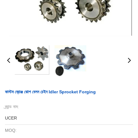
কাস্টম ব্রোঞ্জ ঝোপ বেলন চেইন Idler Sprocket Forging
ব্র্যান্ড নাম:
UCER
MOQ: