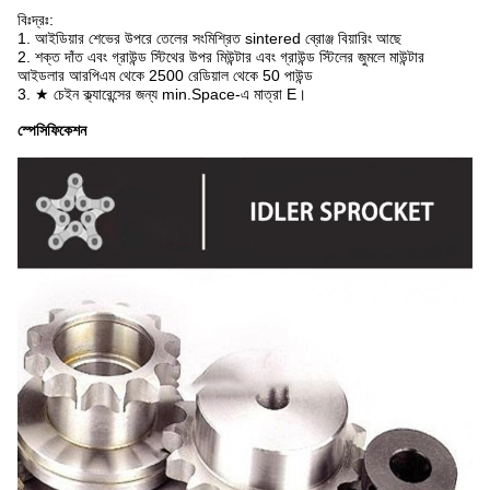
বিঃদ্রঃ:
1. আইডিয়ার শেভের উপরে তেলের সংমিশ্রিত sintered ব্রোঞ্জ বিয়ারিং আছে
2. শক্ত দাঁত এবং গ্রাউন্ড স্টিথের উপর মিউন্টার এবং গ্রাউন্ড স্টিলের জুমলে মাউন্টার
আইডলার আরপিএম থেকে 2500 রেডিয়াল থেকে 50 পাউন্ড
3. ★ চেইন ক্ল্যারেন্সের জন্য min.Space-এ মাত্রা E।
স্পেসিফিকেশন