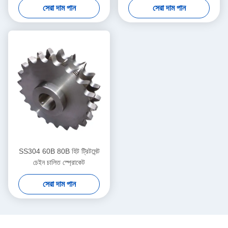
সেরা দাম পান
সেরা দাম পান
SS304 60B 80B হিট ট্রিটমেন্ট
চেইন চালিত স্প্রোকেট
সেরা দাম পান