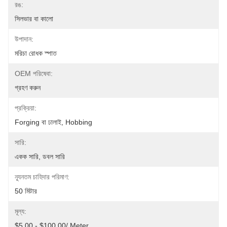
রঙ:
সিলভার বা কালো
উপাদান:
মরিচা রোধক স্পাত
OEM পরিষেবা:
গ্রহণ করুন
প্রক্রিয়া:
Forging বা ঢালাই, Hobbing
সারি:
একক সারি, ডবল সারি
ন্যূনতম চাহিদার পরিমাণ:
50 মিটার
মূল্য:
$5.00 - $100.00/ Meter