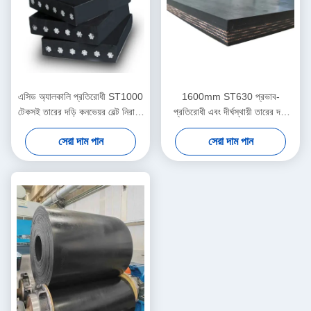
এসিড অ্যালকালি প্রতিরোধী ST1000
1600mm ST630 প্রভাব-
টেকসই তারের দড়ি কনভেয়র বেল্ট নিরাপদ
প্রতিরোধী এবং দীর্ঘস্থায়ী তারের দড়ি
উপাদান পরিবহন
কনভেয়র বেল্ট
সেরা দাম পান
সেরা দাম পান