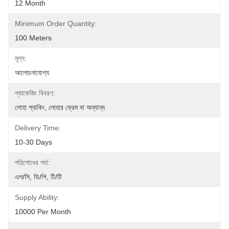
12 Month
Minimum Order Quantity:
100 Meters
মূল্য:
আলোচনাযোগ্য
প্যাকেজিং বিবরণ:
লোহা প্যাকিং, লোহার ফ্রেম বা অন্যান্য
Delivery Time:
10-30 Days
পরিশোধের শর্ত:
এল/সি, ডি/পি, টি/টি
Supply Ability:
10000 Per Month