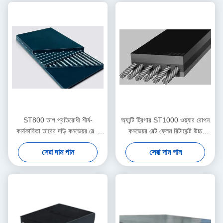
ST800 তাপ প্রতিরোধী শীর্ষ-
অ্যান্টি ট্রিগার ST1000 ওয়্যার রোপন
কার্যকারিতা তারের দড়ি কনভেয়র বেল্ট-
কনভেয়র বেল্ট ফ্লেম রিটার্ডেন্ট উচ্চ
ছিদ্র প্রতিরোধী
তাপমাত্রা
সেরা দাম পান
সেরা দাম পান