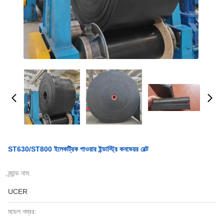
ST630/ST800 ইলেকট্রিক পাওয়ার ইন্ডাস্ট্রি কনভেয়র বেল্ট
ব্র্যান্ড নাম:
UCER
মডেল নম্বর: