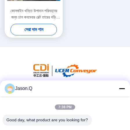
কোলমাইন খনিতে উপাদান পরিবহনের
জন্য ঢাল কনভেয়র বেল্ট তারের দড়ি
কনভেয়র বেল্ট ST630 ST800
সেরা দাম পান
Jason.Q
সোশ্যাল মিডিয়া
7:38 PM
দ্রুত যোগাযোগ
Good day, what product are you looking for?