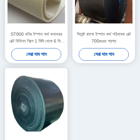
ST800 খনির ইস্পাত কর্ড কনভেয়র
সিমেন্ট কালো ইস্পাত কর্ড পরিবাহক বেল্ট
বেল্ট বিভিন্ন শিল্পে 1 মিমি থেকে 6 মিমি
700mm প্রস্থ
পুরু উপাদান হ্যান্ডলিং
সেরা দাম পান
সেরা দাম পান