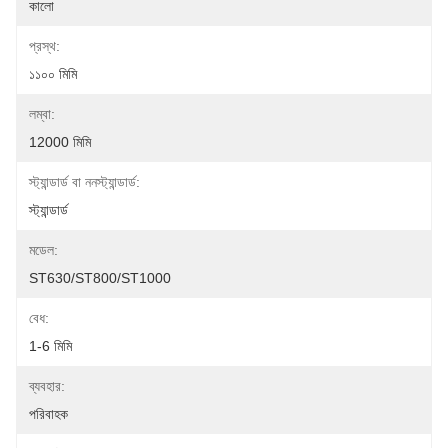
কালো
প্রস্থ:
১১০০ মিমি
লম্বা:
12000 মিমি
স্ট্যান্ডার্ড বা ননস্ট্যান্ডার্ড:
স্ট্যান্ডার্ড
মডেল:
ST630/ST800/ST1000
বেধ:
1-6 মিমি
ব্যবহার:
পরিবাহক