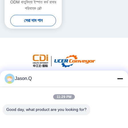
ODM ধাতুবিদ্যা ইস্পাত কর্ড রাবার
পরিবাহক বেল্ট
সেরা দাম পান
Jason.Q
সোশ্যাল মিডিয়া
11:29 PM
দ্রুত যোগাযোগ
Good day, what product are you looking for?
টেলিফোন