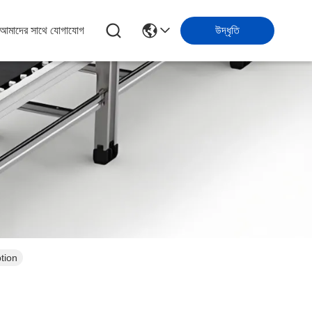
আমাদের সাথে যোগাযোগ
উদ্ধৃতি
tion