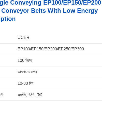
gle Conveying EP100/EP150/EP200
d Conveyor Belts With Low Energy
ption
UCER
EP100/EP150/EP200/EP250/EP300
100 মিটার
আলোচনাযোগ্য
10-30 দিন
বলী:
এল/সি, ডি/পি, টি/টি