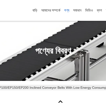
বাড়ি
আমাদের সম্পর্কে
পণ্য
সমাধান
ভিডিও
ব্লগ
পণ্যের বিবরণ
P100/EP150/EP200 Inclined Conveyor Belts With Low Energy Consump