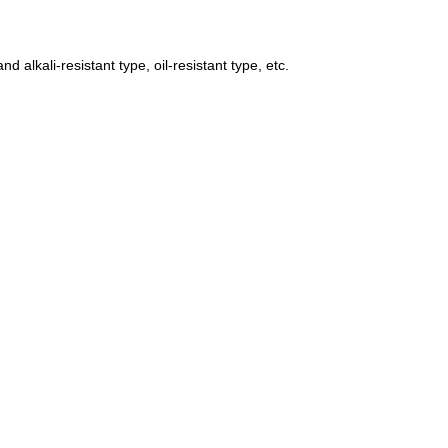
d alkali-resistant type, oil-resistant type, etc.