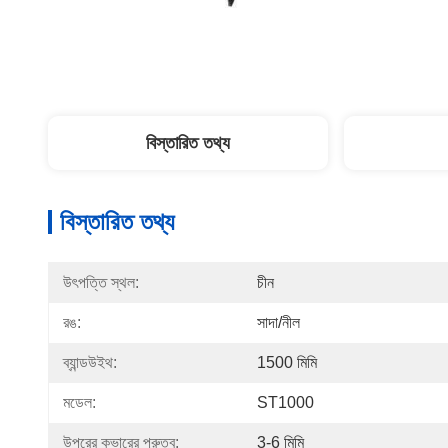
বিস্তারিত তথ্য
বিস্তারিত তথ্য
উৎপত্তি স্থল:
চীন
রঙ:
সাদা/নীল
ব্যান্ডউইথ:
1500 মিমি
মডেল:
ST1000
উপরের কভারের পুরুত্ব:
3-6 মিমি