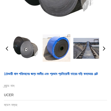
19ভারী মাল পরিবহনের জন্য নমনীয় এবং প্রভাব প্রতিরোধী তারের দড়ি কনভেয়র বেল্ট
ব্র্যান্ড নাম:
UCER
মডেল নম্বর: