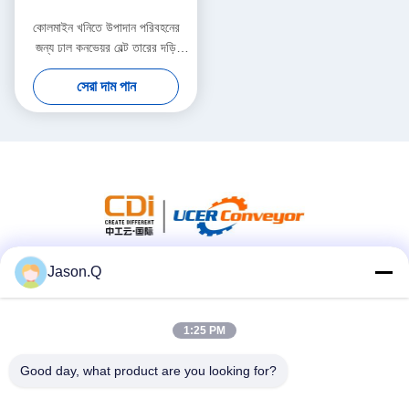
কোলমাইন খনিতে উপাদান পরিবহনের
জন্য ঢাল কনভেয়র বেল্ট তারের দড়ি
কনভেয়র বেল্ট ST630 ST800
সেরা দাম পান
Jason.Q
সোশ্যাল মিডিয়া
1:25 PM
দ্রুত যোগাযোগ
Good day, what product are you looking for?
টেলিফোন