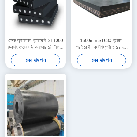
এসিড অ্যালকালি প্রতিরোধী ST1000
1600mm ST630 প্রভাব-
টেকসই তারের দড়ি কনভেয়র বেল্ট নিরাপদ
প্রতিরোধী এবং দীর্ঘস্থায়ী তারের দড়ি
উপাদান পরিবহন
কনভেয়র বেল্ট
সেরা দাম পান
সেরা দাম পান