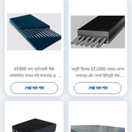
ST800 তাপ প্রতিরোধী শীর্ষ-
অ্যান্টি ট্রিগার ST1000 ওয়্যার রোপন
কার্যকারিতা তারের দড়ি কনভেয়র বেল্ট-
কনভেয়র বেল্ট ফ্লেম রিটার্ডেন্ট উচ্চ
ছিদ্র প্রতিরোধী
তাপমাত্রা
সেরা দাম পান
সেরা দাম পান