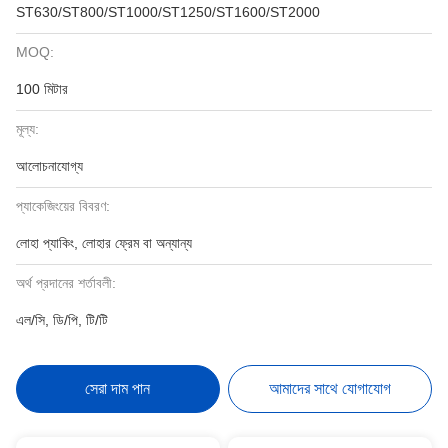
ST630/ST800/ST1000/ST1250/ST1600/ST2000
MOQ:
100 মিটার
মূল্য:
আলোচনাযোগ্য
প্যাকেজিংয়ের বিবরণ:
লোহা প্যাকিং, লোহার ফ্রেম বা অন্যান্য
অর্থ প্রদানের শর্তাবলী:
এল/সি, ডি/পি, টি/টি
সেরা দাম পান
আমাদের সাথে যোগাযোগ