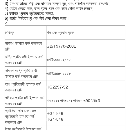
3) ইস্পাত তারের দড়ি এবং রাবারের সমন্বয় দৃঢ়, এবং গতিশীল কর্মক্ষমতা চমৎকার;
4) বেল্টের দেহটি নরম, ভাল গ্রুভ গঠন এবং ভাল সোজা লাইন চলমান;
৫) দুর্দান্ত প্রভাব প্রতিরোধের ক্ষমতা;
6) জয়েন্ট নির্ভরযোগ্য এবং দীর্ঘ সেবা জীবন আছে।
<
বিভিন্ন
মান এবং প্রধান সূচক
সাধারণ ইস্পাত কর্ড কনভেয়র
GB/T9770-2001
বেল্ট
অগ্নি প্রতিরোধী ইস্পাত কর্ড
এমটি১৬৬৮-২০০৮
কনভেয়র বেল্ট
সাধারণ অগ্নি প্রতিরোধী
এমটি১৬৬৮-২০০৮
ইস্পাত কর্ড কনভেয়র বেল্ট
তাপ প্রতিরোধী ইস্পাত কর্ড
HG2297-92
কনভেয়র বেল্ট
পরিধান প্রতিরোধী ইস্পাত কর্ড
শাওবারের পরিধানের পরিমাণ ≤90 মিমি 3
কনভেয়র বেল্ট
অ্যাসিড, ক্ষার এবং তেল
HG4-846
প্রতিরোধী ইস্পাত কর্ড
HG4-846
কনভেয়র বেল্ট
ঠান্ডা প্রতিরোধী ইস্পাত কর্ড