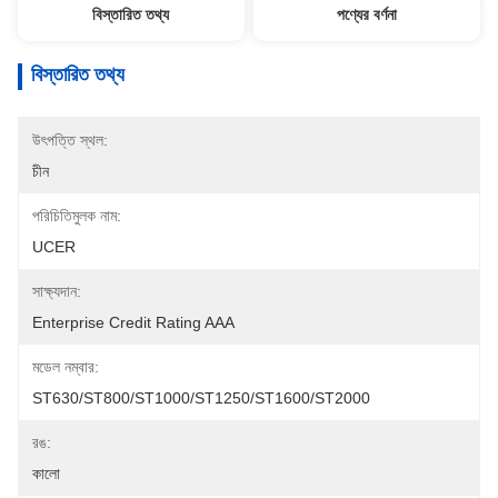
বিস্তারিত তথ্য
পণ্যের বর্ণনা
বিস্তারিত তথ্য
উৎপত্তি স্থল:
চীন
পরিচিতিমুলক নাম:
UCER
সাক্ষ্যদান:
Enterprise Credit Rating AAA
মডেল নম্বার:
ST630/ST800/ST1000/ST1250/ST1600/ST2000
রঙ:
কালো