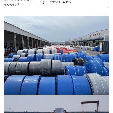
ভঙ্গুরতা তাপমাত্রা -40°C
কনভেয়র বেল্ট