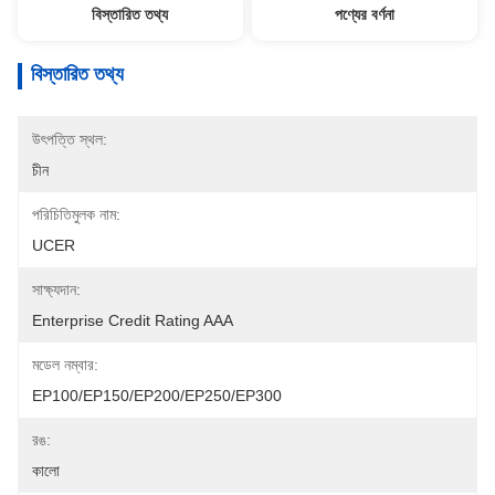
বিস্তারিত তথ্য
পণ্যের বর্ণনা
বিস্তারিত তথ্য
উৎপত্তি স্থল:
চীন
পরিচিতিমুলক নাম:
UCER
সাক্ষ্যদান:
Enterprise Credit Rating AAA
মডেল নম্বার:
EP100/EP150/EP200/EP250/EP300
রঙ:
কালো