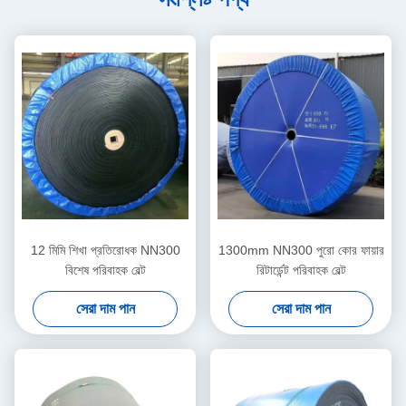
12 মিমি শিখা প্রতিরোধক NN300
1300mm NN300 পুরো কোর ফায়ার
বিশেষ পরিবাহক বেল্ট
রিটার্ডেন্ট পরিবাহক বেল্ট
সেরা দাম পান
সেরা দাম পান