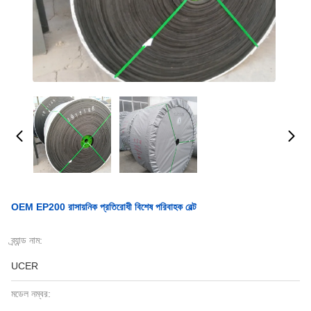
OEM EP200 রাসায়নিক প্রতিরোধী বিশেষ পরিবাহক বেল্ট
ব্র্যান্ড নাম:
UCER
মডেল নম্বর: