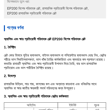
বিশেষভাবে তুলে ধরা:
EP200 বিশেষ পরিবাহক বেল্ট
, 
রাসায়নিক প্রতিরোধী বিশেষ পরিবাহক বেল্ট
, 
EP200 রাসায়নিক প্রতিরোধী পরিবাহক বেল্ট
পণ্যের বর্ণনা
অ্যাসিড এবং ক্ষার প্রতিরোধী পরিবাহক বেল্ট EP200 বিশেষ পরিবাহক বেল্ট
1. বৈশিষ্ট্য
বেল্ট কোর হিসাবে সুতির ক্যানভাস, নাইলন ক্যানভাস বা পলিয়েস্টার ক্যানভাস বেছে নিন, বেল্টের
শরীরে ভাল স্থিতিস্থাপকতা, ভাল খাঁজ তৈরির কার্যকারিতা এবং ব্যবহারে কম প্রসারণ রয়েছে।
কভারিং রাবারটি অ্যাসিড এবং ক্ষার প্রতিরোধী উপাদান দিয়ে তৈরি, যার ভাল রাসায়নিক
প্রতিরোধ এবং ভাল শারীরিক বৈশিষ্ট্য রয়েছে।
2. উদ্দেশ্য
রাসায়নিক উদ্ভিদ, সার গাছ, কাগজের কল এবং অন্যান্য কারখানা এবং খনিগুলির সাথে
অ্যাসিড বা ক্ষার জাতীয় ক্ষয়কারী পদার্থ পরিবহনের জন্য উপযুক্ত।
3. অ্যাসিড এবং ক্ষার প্রতিরোধী পরিবাহক বেল্টের কর্মক্ষমতা
আইটেম
ইউনিট
সূচক