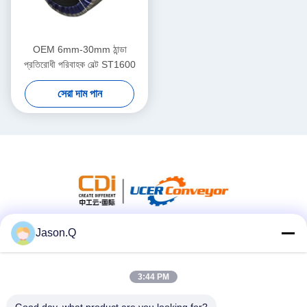
OEM 6mm-30mm ঠান্ডা
প্রতিরোধী পরিবাহক বেল্ট ST1600
সেরা দাম পান
Jason.Q
সোশ্যাল মিডিয়া
3:44 PM
দ্রুত যোগাযোগ