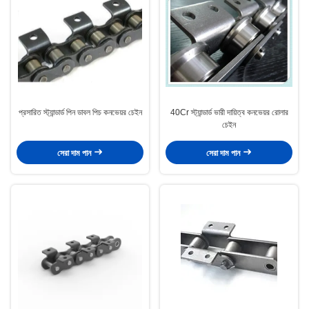
প্রসারিত স্ট্যান্ডার্ড পিন ডাবল পিচ কনভেয়র চেইন
40Cr স্ট্যান্ডার্ড ভারী দায়িত্ব কনভেয়র রোলার
চেইন
সেরা দাম পান
সেরা দাম পান