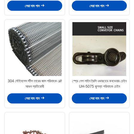
সেরা দাম পান
সেরা দাম পান
304 স্টেইনলেস স্টীল তারের জাল পরিবাহক বেল্ট
স্প্রে লেপ লাইন ট্রলি ওভারহেড কনভেয়ার চেইন
আগুন প্রতিরোধী
UH-5075 ঝুলন্ত পরিবাহক চেইন
সেরা দাম পান
সেরা দাম পান