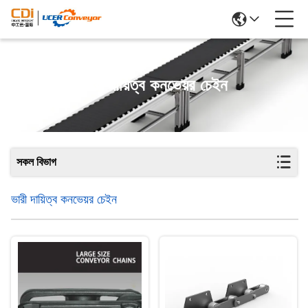
ভারী দায়িত্ব কনভেয়র চেইন
সকল বিভাগ
ভারী দায়িত্ব কনভেয়র চেইন