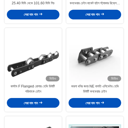
25.40 মিমি থেকে 101.60 মিমি পিচ
কনভেয়ার চেইন বাকেট হুইল স্ট্যাকার রিক্লেমার
চেইন
সেরা দাম পান
সেরা দাম পান
ভিডিও
ভিডিও
কাস্টম F Flanged রোলার হেভি ডিউটি ​​
কয়লা খনির জন্য NE বালতি এলিভেটর হেভি
পরিবাহক চেইন
ডিউটি ​​কনভেয়ার চেইন
সেরা দাম পান
সেরা দাম পান